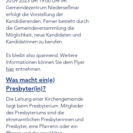
20.09.2023
um 19:00 Uhr im
Gemeindezentrum Niederseßmar
erfolgt die Vorstellung der
Kandidierenden. Ferner besteht durch
die Gemeindeversammlung die
Möglichkeit, neue Kandidaten und
Kandidatinnen zu berufen.
Es bleibt also spannend. Weitere
Informationen können Sie dem Flyer
hier
entnehmen.
Was macht ein(e)
Presbyter(in)?
Die Leitung einer Kirchengemeinde
liegt beim Presbyterium. Mitglieder
des Presbyteriums sind die
ehrenamtlichen Presbyterinnen und
Presbyter, eine Pfarrerin oder ein