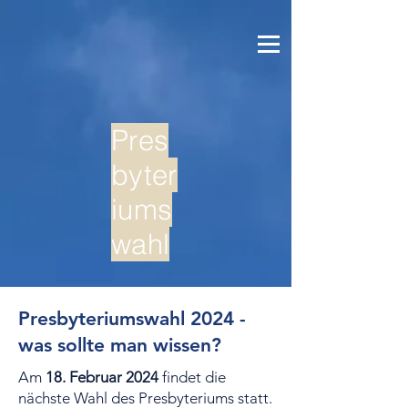
Pres
byter
iums
wahl
Presbyteriumswahl 2024 -
was sollte man wissen?
Am
18. Februar 2024
findet die
nächste Wahl des Presbyteriums statt.