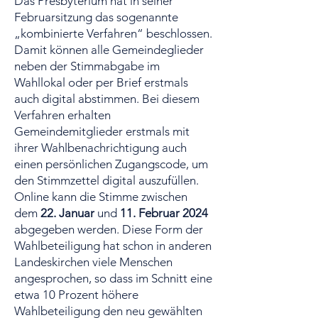
Das Presbyterium hat in seiner
Februarsitzung das sogenannte
„kombinierte Verfahren“ beschlossen.
Damit können alle Gemeindeglieder
neben der Stimmabgabe im
Wahllokal oder per Brief erstmals
auch digital abstimmen. Bei diesem
Verfahren erhalten
Gemeindemitglieder erstmals mit
ihrer Wahlbenachrichtigung auch
einen persönlichen Zugangscode, um
den Stimmzettel digital auszufüllen.
Online kann die Stimme zwischen
dem
22. Januar
und
11. Februar 2024
abgegeben werden. Diese Form der
Wahlbeteiligung hat schon in anderen
Landeskirchen viele Menschen
angesprochen, so dass im Schnitt eine
etwa 10 Prozent höhere
Wahlbeteiligung den neu gewählten