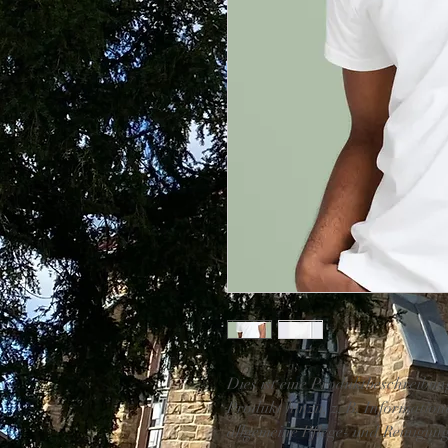
Dies ist eine Produktbeschreibun
Produkt hinzu, z. B. Informatio
allgemeine Pflege- und Reinigun