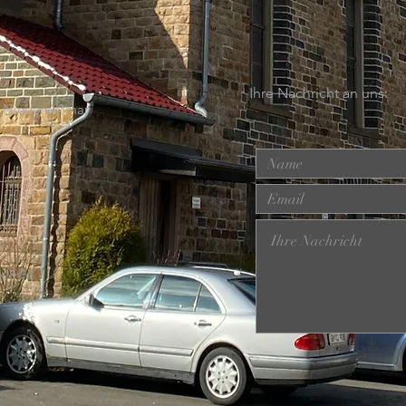
Ihre Nachricht an uns:
 - Niederseßmar
ir.de