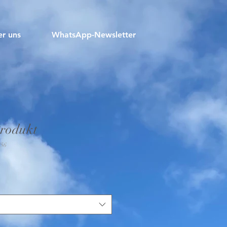
r uns
WhatsApp-Newsletter
Produkt
656