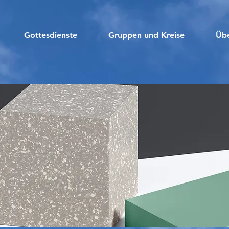
Gottesdienste
Gruppen und Kreise
Übe