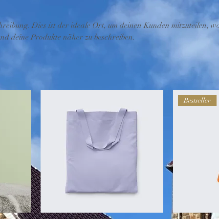
hreibung. Dies ist der ideale Ort, um deinen Kunden mitzuteilen, 
 und deine Produkte näher zu beschreiben.
Bestseller